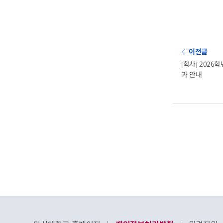
이전글
[학사] 202
과 안내