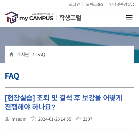
로그인
오피스365
인터넷증명발급
마산대학교
학생포털
전체
게시판
FAQ
FAQ
[현장실습] 조퇴 및 결석 후 보강을 어떻게
진행해야 하나요?
msadm
2024-01-25 14:55
2307