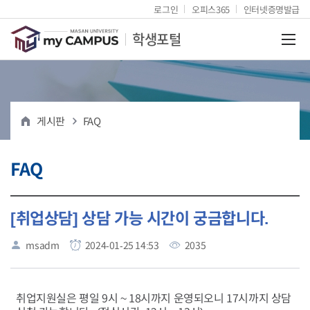
로그인
오피스365
인터넷증명발급
마산대학교
학생포털
전체
게시판
FAQ
FAQ
[취업상담] 상담 가능 시간이 궁금합니다.
msadm
2024-01-25 14:53
2035
취업지원실은 평일 9시 ~ 18시까지 운영되오니 17시까지 상담