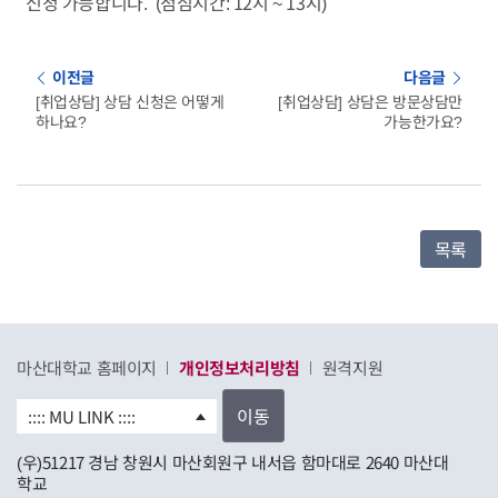
신청 가능합니다. (점심시간: 12시 ~ 13시)
이전글
다음글
[취업상담] 상담 신청은 어떻게
[취업상담] 상담은 방문상담만
하나요?
가능한가요?
목록
마산대학교 홈페이지
개인정보처리방침
원격지원
이동
(우)51217 경남 창원시 마산회원구 내서읍 함마대로 2640 마산대
학교